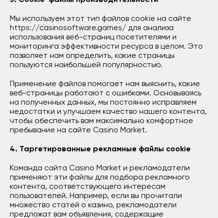
Мы используем этот тип файлов cookie на сайте
https://casinosoftware.games/ для анализа
использования веб-страниц посетителями и
мониторинга эффективности ресурса в целом. Это
позволяет нам определить, какие страницы
пользуются наибольшей популярностью.
Применение файлов помогает нам выяснить, какие
веб-страницы работают с ошибками. Основываясь
на полученных данных, мы постоянно исправляем
недостатки и улучшаем качество нашего контента,
чтобы обеспечить вам максимально комфортное
пребывание на сайте Casino Market.
4. Таргетированные рекламные файлы cookie
Команда сайта Casino Market и рекламодатели
применяют эти файлы для подбора рекламного
контента, соответствующего интересам
пользователей. Например, если вы прочитали
множество статей о казино, рекламодатели
предложат вам объявления, содержащие