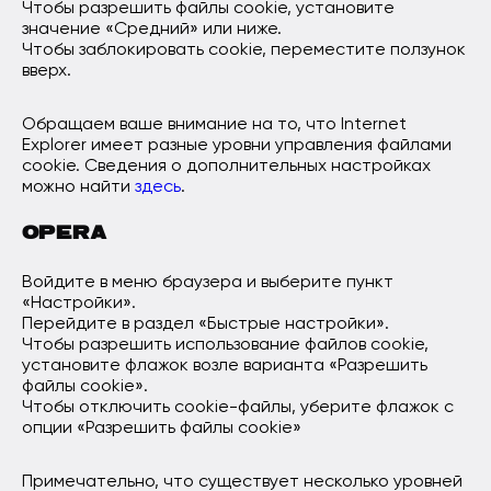
Чтобы разрешить файлы cookie, установите
значение «Средний» или ниже.
Чтобы заблокировать cookie, переместите ползунок
вверх.
Обращаем ваше внимание на то, что Internet
Explorer имеет разные уровни управления файлами
cookie. Сведения о дополнительных настройках
можно найти
здесь
.
OPERA
Войдите в меню браузера и выберите пункт
«Настройки».
Перейдите в раздел «Быстрые настройки».
Чтобы разрешить использование файлов cookie,
установите флажок возле варианта «Разрешить
файлы cookie».
Чтобы отключить cookie-файлы, уберите флажок с
опции «Разрешить файлы cookie»
Примечательно, что существует несколько уровней