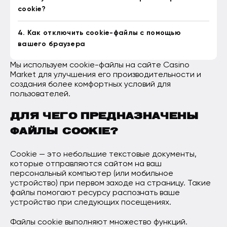
cookie?
4. Как отключить cookie-файлы с помощью
вашего браузера
Мы используем cookie-файлы на сайте Casino
Market для улучшения его производительности и
создания более комфортных условий для
пользователей.
ДЛЯ ЧЕГО ПРЕДНАЗНАЧЕНЫ
ФАЙЛЫ COOKIE?
Cookie — это небольшие текстовые документы,
которые отправляются сайтом на ваш
персональный компьютер (или мобильное
устройство) при первом заходе на страницу. Такие
файлы помогают ресурсу распознать ваше
устройство при следующих посещениях.
Файлы cookie выполняют множество функций.