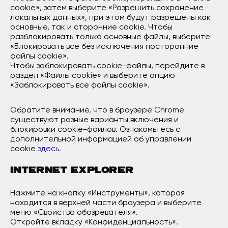
cookie», затем выберите «Разрешить сохранение
локальных данных», при этом будут разрешены как
основные, так и сторонние cookie. Чтобы
разблокировать только основные файлы, выберите
«Блокировать все без исключения посторонние
файлы cookie».
Чтобы заблокировать cookie-файлы, перейдите в
раздел «Файлы cookie» и выберите опцию
«Заблокировать все файлы cookie».
Обратите внимание, что в браузере Chrome
существуют разные варианты включения и
блокировки cookie-файлов. Ознакомьтесь с
дополнительной информацией об управлении
cookie
здесь
.
INTERNET EXPLORER
Нажмите на кнопку «Инструменты», которая
находится в верхней части браузера и выберите
меню «Свойства обозревателя».
Откройте вкладку «Конфиденциальность».