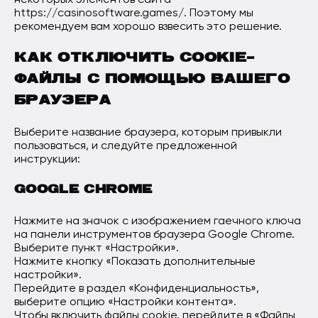
https://casinosoftware.games/. Поэтому мы
рекомендуем вам хорошо взвесить это решение.
КАК ОТКЛЮЧИТЬ COOKIE-
ФАЙЛЫ С ПОМОЩЬЮ ВАШЕГО
БРАУЗЕРА
Выберите название браузера, которым привыкли
пользоваться, и следуйте предложенной
инструкции:
GOOGLE CHROME
Нажмите на значок с изображением гаечного ключа
на панели инструментов браузера Google Chrome.
Выберите пункт «Настройки».
Нажмите кнопку «Показать дополнительные
настройки».
Перейдите в раздел «Конфиденциальность»,
выберите опцию «Настройки контента».
Чтобы включить файлы cookie, перейдите в «Файлы